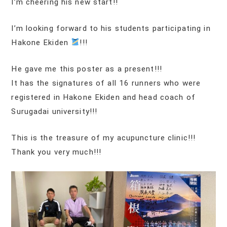
I’m cheering his new start!!
I’m looking forward to his students participating in
Hakone Ekiden
!!!
He gave me this poster as a present!!!
It has the signatures of all 16 runners who were
registered in Hakone Ekiden and head coach of
Surugadai university!!!
This is the treasure of my acupuncture clinic!!!
Thank you very much!!!