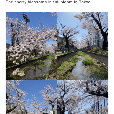
The cherry blossoms in full bloom in Tokyo