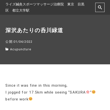
ライズ鍼灸スポーツマッサージ治療院 東京 目黒
区 都立大学駅
深沢あたりの呑川緑道
公開:01/04/2022
Acupuncture
Since it was fine in this morning,
I jogged for 17.5km while seeing “SAKURA
“
before work