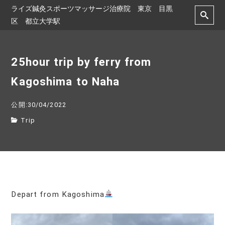
ライズ鍼灸スポーツマッサージ治療院 東京 目黒
区 都立大学駅
25hour trip by ferry from
Kagoshima to Naha
公開:30/04/2022
Trip
Depart from Kagoshima