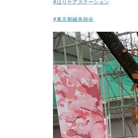
#はりケアステーション
#東京都鍼灸師会