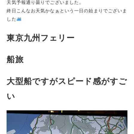
天気予報通り曇りでございました。
終日こんなお天気かなぁという一日の始まりでございま
した
東京九州フェリー
船旅
大型船ですがスピード感がすご
い