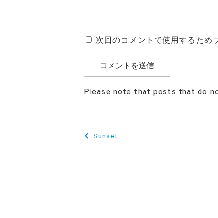
次回のコメントで使用するため
Please note that posts that do n
投
Sunset
稿
ナ
ビ
ゲ