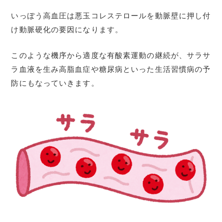
いっぽう高血圧は悪玉コレステロールを動脈壁に押し付
け動脈硬化の要因になります。
このような機序から適度な有酸素運動の継続が、サラサ
ラ血液を生み高脂血症や糖尿病といった生活習慣病の予
防にもなっていきます。