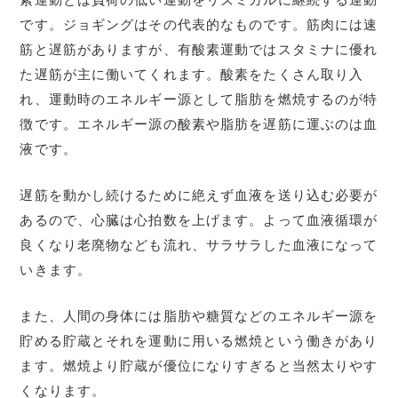
です。ジョギングはその代表的なものです。筋肉には速
筋と遅筋がありますが、有酸素運動ではスタミナに優れ
た遅筋が主に働いてくれます。酸素をたくさん取り入
れ、運動時のエネルギー源として脂肪を燃焼するのが特
徴です。エネルギー源の酸素や脂肪を遅筋に運ぶのは血
液です。
遅筋を動かし続けるために絶えず血液を送り込む必要が
あるので、心臓は心拍数を上げます。よって血液循環が
良くなり老廃物なども流れ、サラサラした血液になって
いきます。
また、人間の身体には脂肪や糖質などのエネルギー源を
貯める貯蔵とそれを運動に用いる燃焼という働きがあり
ます。燃焼より貯蔵が優位になりすぎると当然太りやす
くなります。