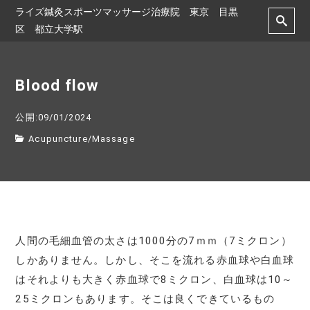
ライズ鍼灸スポーツマッサージ治療院 東京 目黒
区 都立大学駅
Blood flow
公開:09/01/2024
Acupuncture
/
Massage
人間の毛細血管の太さは1000分の7ｍｍ（7ミクロン）
しかありません。しかし、そこを流れる赤血球や白血球
はそれよりも大きく赤血球で8ミクロン、白血球は10～
25ミクロンもあります。そこは良くできているもの