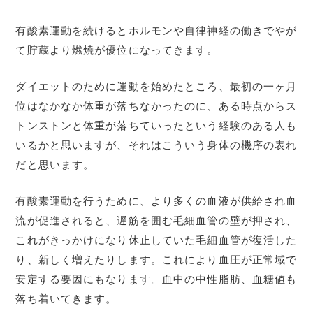
有酸素運動を続けるとホルモンや自律神経の働きでやが
て貯蔵より燃焼が優位になってきます。
ダイエットのために運動を始めたところ、最初の一ヶ月
位はなかなか体重が落ちなかったのに、ある時点からス
トンストンと体重が落ちていったという経験のある人も
いるかと思いますが、それはこういう身体の機序の表れ
だと思います。
有酸素運動を行うために、より多くの血液が供給され血
流が促進されると、遅筋を囲む毛細血管の壁が押され、
これがきっかけになり休止していた毛細血管が復活した
り、新しく増えたりします。これにより血圧が正常域で
安定する要因にもなります。血中の中性脂肪、血糖値も
落ち着いてきます。