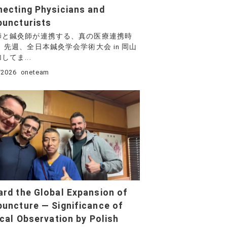
ecting Physicians and
uncturists
師と鍼灸師が連携する、真の医療連携時
 先週、全日本鍼灸学会学術大会 in 岡山
してま...
/2026
oneteam
rd the Global Expansion of
uncture — Significance of
ical Observation by Polish