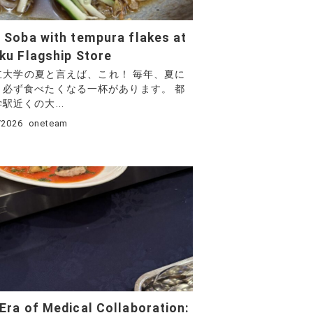
 Soba with tempura flakes at
ku Flagship Store
立大学の夏と言えば、これ！ 毎年、夏に
と必ず食べたくなる一杯があります。 都
駅近くの大...
/2026
oneteam
Era of Medical Collaboration: