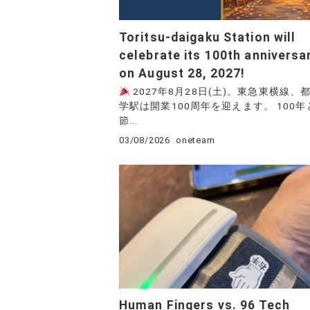
Toritsu-daigaku Station will
celebrate its 100th anniversa
on August 28, 2027!
2027年8月28日(土)。東急東横線、
学駅は開業100周年を迎えます。 100
節...
03/08/2026
oneteam
Human Fingers vs. 96 Tech