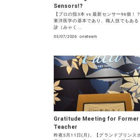
Sensors!?
【プロの指3本 vs 最新センサー96個！
東洋医学の基本であり、職人技でもある
診（みゃく...
03/07/2026
oneteam
Gratitude Meeting for Former
Teacher
昨夜5月11日(月)、【グランドプリンス