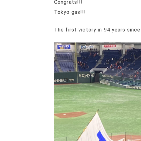
Congrats!!!
Tokyo gas!!!
The first victory in 94 years sinc