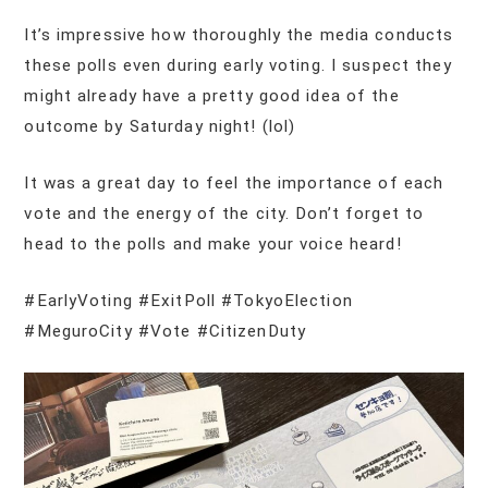
It’s impressive how thoroughly the media conducts
these polls even during early voting. I suspect they
might already have a pretty good idea of the
outcome by Saturday night! (lol)
It was a great day to feel the importance of each
vote and the energy of the city. Don’t forget to
head to the polls and make your voice heard!
#EarlyVoting #ExitPoll #TokyoElection
#MeguroCity #Vote #CitizenDuty