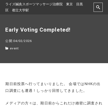
ライズ鍼灸スポーツマッサージ治療院 東京 目黒
区 都立大学駅
Early Voting Completed!
公開:04/02/2026
event
期日前投票へ行ってまいりました。 会場ではNHKの出
口調査にも遭遇！しっかり回答してきました。
メディアの方々は、期日前からこれだけ緻密に調査され