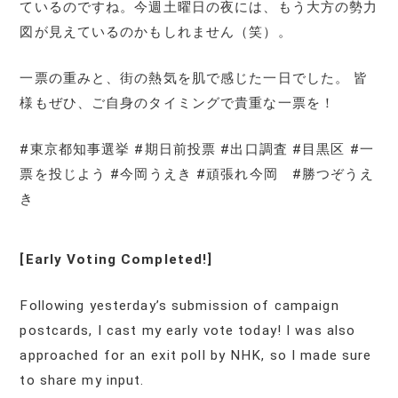
ているのですね。今週土曜日の夜には、もう大方の勢力
図が見えているのかもしれません（笑）。
一票の重みと、街の熱気を肌で感じた一日でした。 皆
様もぜひ、ご自身のタイミングで貴重な一票を！
#東京都知事選挙 #期日前投票 #出口調査 #目黒区 #一
票を投じよう #今岡うえき #頑張れ今岡 #勝つぞうえ
き
[Early Voting Completed!]
Following yesterday’s submission of campaign
postcards, I cast my early vote today! I was also
approached for an exit poll by NHK, so I made sure
to share my input.