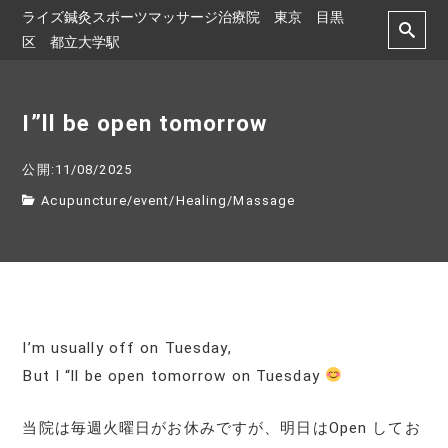
ライズ鍼灸スポーツマッサージ治療院 東京 目黒
区 都立大学駅
I”ll be open tomorrow
公開:11/08/2025
Acupuncture
/
event
/
Healing
/
Massage
I’m usually off on Tuesday,
But I “ll be open tomorrow on Tuesday
当院は毎週火曜日がお休みですが、明日はOpen してお