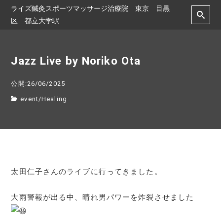
ライズ鍼灸スポーツマッサージ治療院 東京 目黒
区 都立大学駅
Jazz Live by Noriko Ota
公開:26/06/2025
event
/
Healing
太田仁子さんのライブに行ってきました。
大雨警報が出る中、晴れ男パワーを炸裂させました