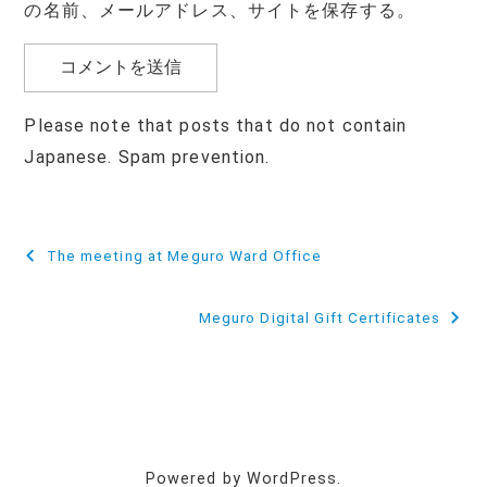
の名前、メールアドレス、サイトを保存する。
Please note that posts that do not contain
Japanese. Spam prevention.
投
The meeting at Meguro Ward Office
稿
Meguro Digital Gift Certificates
ナ
ビ
ゲ
ー
Powered by WordPress.
シ