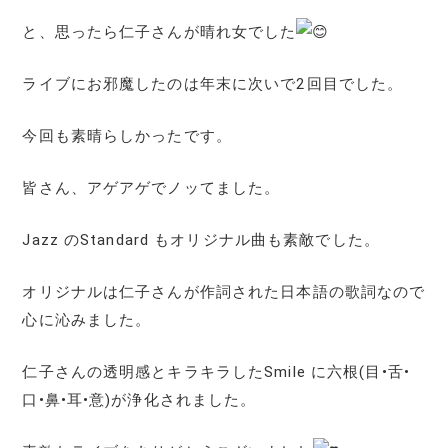
と、思ったら仁子さんが晴れ女でした
ライブにお邪魔したのは年末に次いで2回目でした。
今回も素晴らしかったです。
皆さん、アゲアゲでノッてました。
Jazz のStandard もオリジナル曲も素敵でした。
オリジナルは仁子さんが作詞された日本語の歌詞なので
心に沁みました。
仁子さんの透明感とキラキラしたSmile に六根(目•舌•
口•鼻•耳•意)が浄化されました。