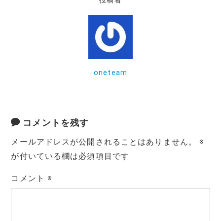
投稿者
b
r
o
o
k
oneteam
コメントを残す
メールアドレスが公開されることはありません。
※
が付いている欄は必須項目です
コメント
※