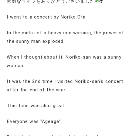
素敵なライブをありがとうございました
I went to a concert by Noriko Ota.
In the midst of a heavy rain warning, the power of
the sunny man exploded.
When I thought about it, Noriko-san was a sunny
woman.
It was the 2nd time I visited Noriko-san’s concert
after the end of the year.
This time was also great.
Everyone was “Ageage”.