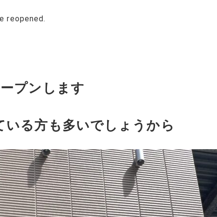
be reopened.
オープンします
ている方も多いでしょうから