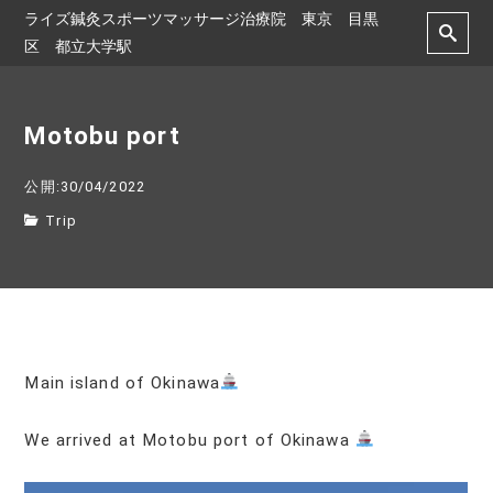
ライズ鍼灸スポーツマッサージ治療院 東京 目黒
区 都立大学駅
Motobu port
公開:30/04/2022
Trip
Main island of Okinawa
We arrived at Motobu port of Okinawa