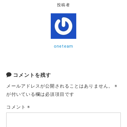
e
te
l
投稿者
b
r
o
o
k
oneteam
コメントを残す
メールアドレスが公開されることはありません。
※
が付いている欄は必須項目です
コメント
※