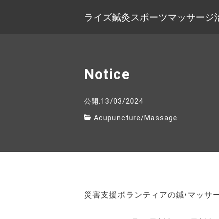
ライズ鍼灸スポーツマッサージ
Notice
公開:13/03/2024
Acupuncture
/
Massage
災害支援ボランティアの鍼•マッサ