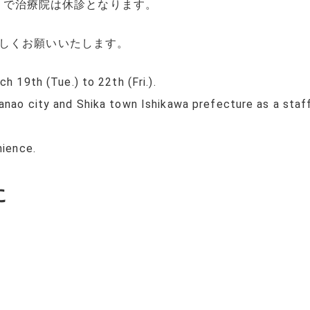
金)まで治療院は休診となります。
しくお願いいたします。
h 19th (Tue.) to 22th (Fri.).
Nanao city and Shika town Ishikawa prefecture as a sta
nience.
に