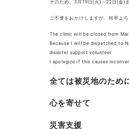
そのため、3月19日(火)～22日(
ご不便をおかけしますが、何卒よろ
The clinic will be closed from Marc
Because I will be dispatched to 
disaster support volunteer.
I apologize if this causes inconve
全ては被災地のため
心を寄せて
災害支援