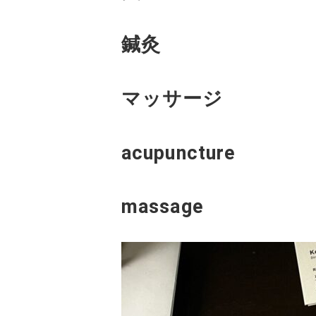
鍼灸
マッサージ
acupuncture
massage