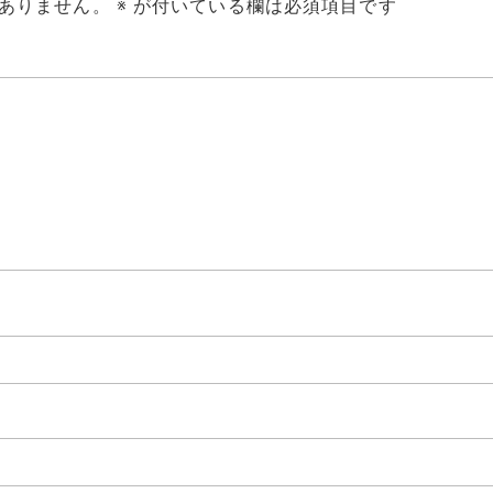
ありません。
※
が付いている欄は必須項目です