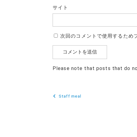
サイト
次回のコメントで使用するため
Please note that posts that do n
投
Staff meal
稿
ナ
ビ