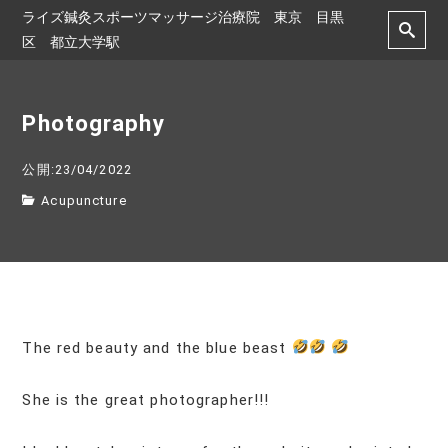
ライズ鍼灸スポーツマッサージ治療院 東京 目黒
区 都立大学駅
Photography
公開:23/04/2022
Acupuncture
The red beauty and the blue beast
She is the great photographer!!!