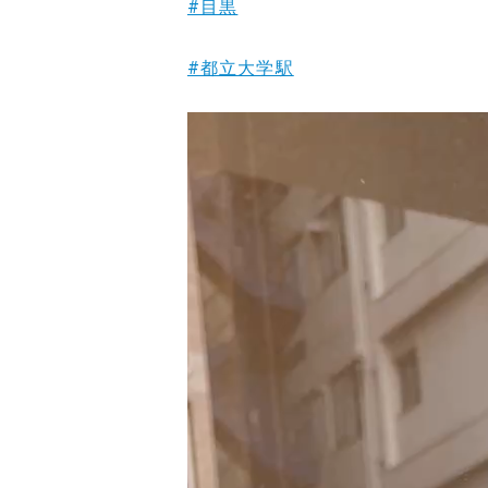
#目黒
#都立大学駅