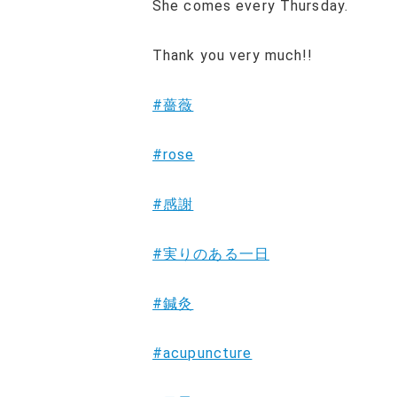
She comes every Thursday.
Thank you very much!!
#薔薇
#rose
#感謝
#実りのある一日
#鍼灸
#acupuncture