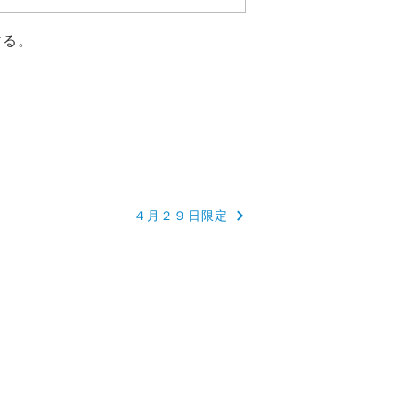
する。
４月２９日限定