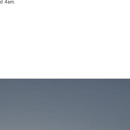
nd 4am.