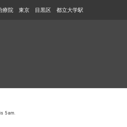
治療院 東京 目黒区 都立大学駅
is 5am.