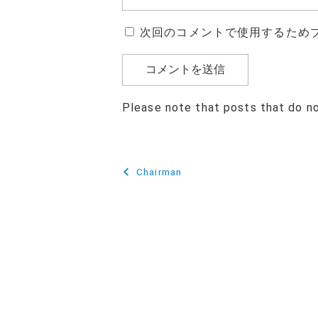
次回のコメントで使用するため
Please note that posts that do n
投
Chairman
稿
ナ
ビ
ゲ
ー