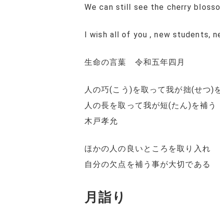
We can still see the cherry blos
I wish all of you , new students,
生命の言葉 令和五年四月
人の巧(こう)を取って我が拙(せつ)
人の長を取って我が短(たん)を補う
木戸孝允
ほかの人の良いところを取り入れ
自分の欠点を補う事が大切である
月詣り