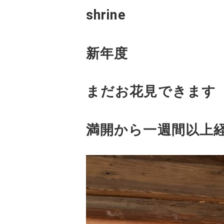
shrine
新年度
まだお花見できます
満開から一週間以上