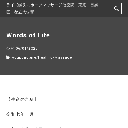
ライズ鍼灸スポーツマッサージ治療院 東京 目黒
区 都立大学駅
Words of Life
公開:06/01/2025
Acupuncture
/
Healing
/
Massage
【生命の言葉】
令和七年一月