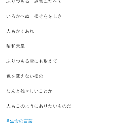
ふりつもる み雪にたへて
いろかへぬ 松ぞををしき
人もかくあれ
昭和天皇
ふりつもる雪にも耐えて
色を変えない松の
なんと雄々しいことか
人もこのようにありたいものだ
#生命の言葉