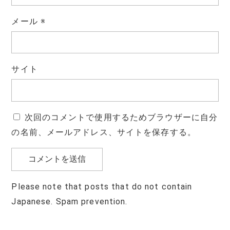
メール
※
サイト
次回のコメントで使用するためブラウザーに自分
の名前、メールアドレス、サイトを保存する。
Please note that posts that do not contain
Japanese. Spam prevention.