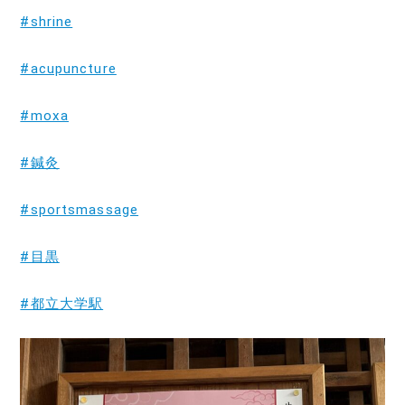
#shrine
#acupuncture
#moxa
#鍼灸
#sportsmassage
#目黒
#都立大学駅