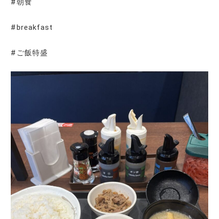
#朝食
#breakfast
#ご飯特盛