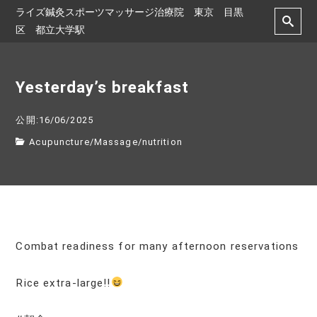
ライズ鍼灸スポーツマッサージ治療院 東京 目黒
区 都立大学駅
Yesterday’s breakfast
公開:16/06/2025
Acupuncture
/
Massage
/
nutrition
Combat readiness for many afternoon reservations
Rice extra-large!!