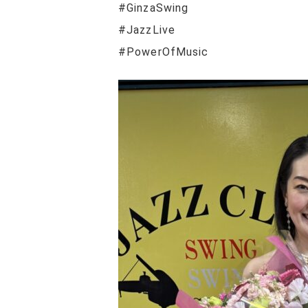
#GinzaSwing
#JazzLive
#PowerOfMusic