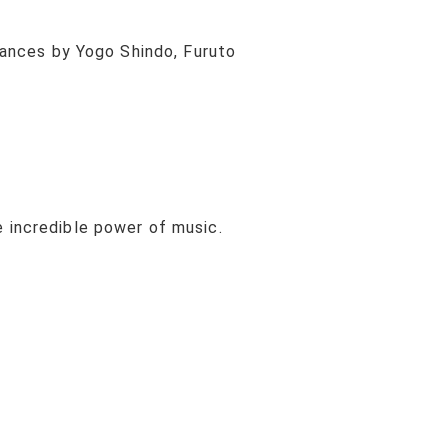
rmances by Yogo Shindo, Furuto
 incredible power of music.