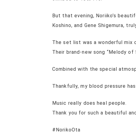
But that evening, Noriiko’s beaut
Koshino, and Gene Shigemura, trul
The set list was a wonderful mix o
Their brand-new song “Melody of S
Combined with the special atmosph
Thankfully, my blood pressure has
Music really does heal people.
Thank you for such a beautiful an
#NorikoOta