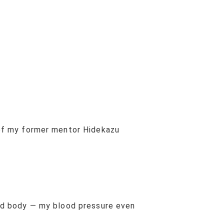
r of my former mentor Hidekazu
and body — my blood pressure even