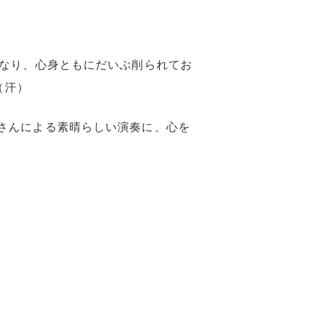
重なり、心身ともにだいぶ削られてお
（汗）
さんによる素晴らしい演奏に、心を