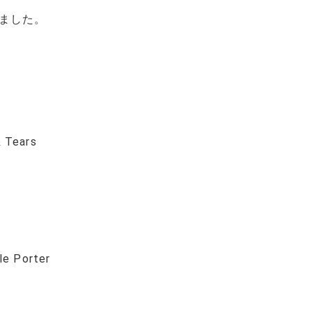
ました。
& Tears
le Porter
録