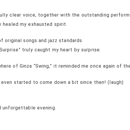
ifully clear voice, together with the outstanding perfo
y healed my exhausted spirit.
f original songs and jazz standards.
urprise” truly caught my heart by surprise.
ere of Ginza “Swing,” it reminded me once again of the
 even started to come down a bit since then! (laugh)
d unforgettable evening.