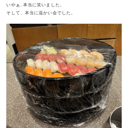
いやぁ…本当に笑いました。
そして、本当に温かい会でした。