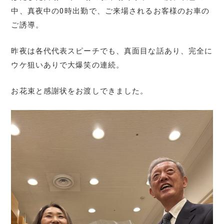
中、真夜中の0時出勤で、ご来場されるお客様のお車の
ご誘導。
昨夜は各代代表スピーチでも、真面目な話あり、完全に
ウケ狙いありで大爆笑の連続。
お花束と感謝状をお渡しできました。