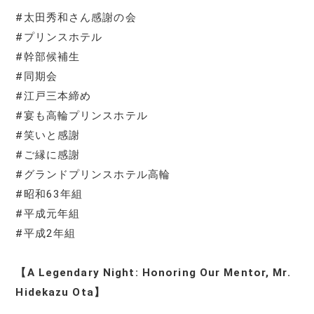
#太田秀和さん感謝の会
#プリンスホテル
#幹部候補生
#同期会
#江戸三本締め
#宴も高輪プリンスホテル
#笑いと感謝
#ご縁に感謝
#グランドプリンスホテル高輪
#昭和63年組
#平成元年組
#平成2年組
【A Legendary Night: Honoring Our Mentor, Mr.
Hidekazu Ota】