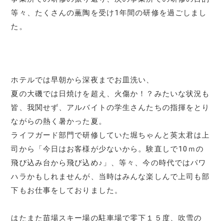
等々、たくさんの薫陶を受け1年間の研修を過ごしまし
た。
ホテルでは早朝から深夜までお皿洗い、
夏の大磯では日焼けを超え、火傷か！？みたいな状況も
皆、我関せず、アルバイトの学生さんたちの指揮をとり
ながらの熱く暑かった夏。
ライフガード部門で研修していた堀ちゃんと英太君は上
司から「今日はお客様が少ないから。験直しで10ｍの
飛び込み台から飛び込め♪」、等々、今の時代ではパワ
ハラかもしれませんが、当時はみんな楽しんで上司も部
下もお仕事をしておりました。
はたまた苗場スキー場の駐車場で零下１５度、吹雪の