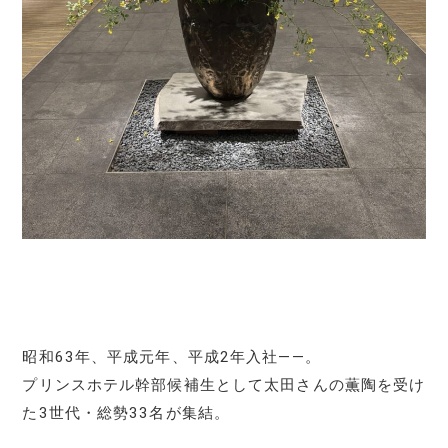
昭和63年、平成元年、平成2年入社――。
プリンスホテル幹部候補生として太田さんの薫陶を受け
た3世代・総勢33名が集結。