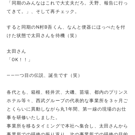
「同期のみんなはこれで大丈夫だろ。天野、報告に行っ
てきて。」、そして再チェック。
すると同期のN村B吾くん、なんと便器にほっぺたを付
けた状態で太田さんを待機（笑）
太田さん
「OK！！」
――一つ目の伝説、誕生です（笑）
各代とも、箱根、軽井沢、大磯、苗場、都内のプリンス
ホテル等々、西武グループの代表的な事業所を３ヶ月ご
とくらいに異動しながら丸1年間、第一線の現場のお仕
事を研修いたしました。
事業所を移るタイミングで本社へ集合し、太田さんから
事業所での研修の振り返り、次の事業所での研修の目的