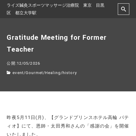
ライズ鍼灸スポーツマッサージ治療院 東京 目黒
区 都立大学駅
Gratitude Meeting for Former
Teacher
公開:12/05/2026
event
/
Gourmet
/
Healing
/
history
昨夜5月11日(月)、【グランドプリンスホテル高輪 パテ
ィオ】にて、恩師・太田秀和さんの「感謝の会」を開催
いたしました。