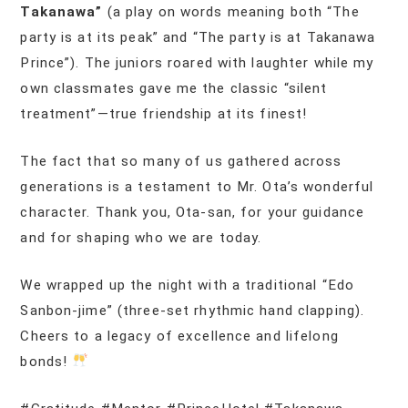
Takanawa”
(a play on words meaning both “The
party is at its peak” and “The party is at Takanawa
Prince”). The juniors roared with laughter while my
own classmates gave me the classic “silent
treatment”—true friendship at its finest!
The fact that so many of us gathered across
generations is a testament to Mr. Ota’s wonderful
character. Thank you, Ota-san, for your guidance
and for shaping who we are today.
We wrapped up the night with a traditional “Edo
Sanbon-jime” (three-set rhythmic hand clapping).
Cheers to a legacy of excellence and lifelong
bonds!