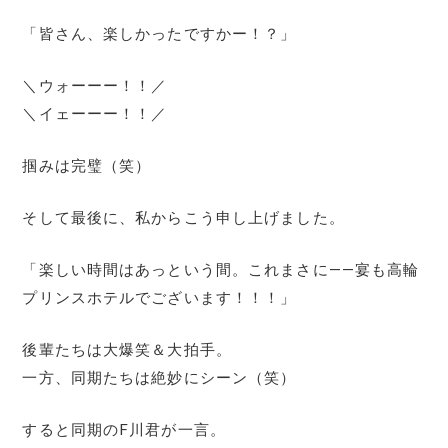
「皆さん、楽しかったですかー！？」
＼ウォーーー！！／
＼イェーーー！！／
掴みは完璧（笑）
そして最後に、私からこう申し上げました。
「楽しい時間はあっという間。これまさに――宴も高輪
プリンスホテルでございます！！！」
後輩たちは大爆笑＆大拍手。
一方、同期たちは絶妙にシーン（笑）
すると同期のF川君が一言。