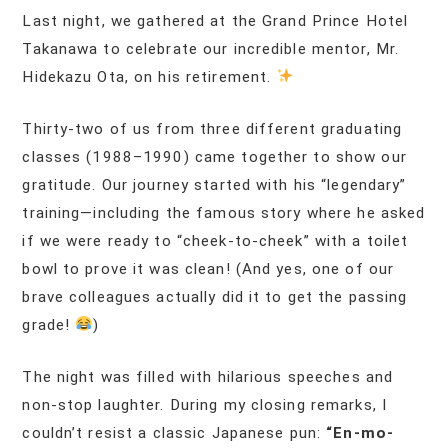
Last night, we gathered at the Grand Prince Hotel
Takanawa to celebrate our incredible mentor, Mr.
Hidekazu Ota, on his retirement.
Thirty-two of us from three different graduating
classes (1988–1990) came together to show our
gratitude. Our journey started with his “legendary”
training—including the famous story where he asked
if we were ready to “cheek-to-cheek” with a toilet
bowl to prove it was clean! (And yes, one of our
brave colleagues actually did it to get the passing
grade!
)
The night was filled with hilarious speeches and
non-stop laughter. During my closing remarks, I
couldn’t resist a classic Japanese pun:
“En-mo-