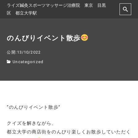
ライズ鍼灸スポーツマッサージ治療院 東京 目黒
区 都立大学駅
のんびりイベント散歩
公開:13/10/2022
Uncategorized
“のんびりイベント散歩”
クイズを解きながら、
都立大学の商店街をのんびり楽しくお散歩していただく