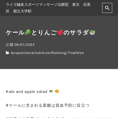
ライズ鍼灸スポーツマッサージ治療院 東京 目黒
区 都立大学駅
ケール
とりんご
のサラダ
公開:06/01/2023
Acupuncture
/
nutrition
/
Running
/
Triathlon
Kale and apple salad
#ケールに含まれる葉酸は貧血予防に役立つ