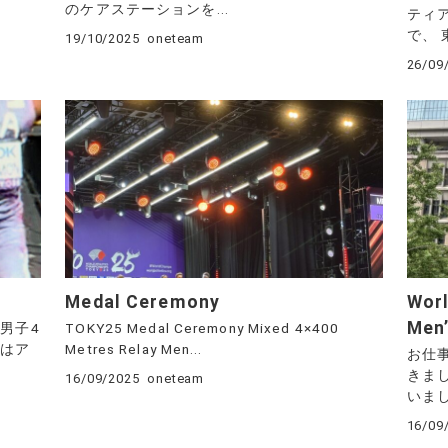
のケアステーションを...
ティ
で、 
19/10/2025
oneteam
26/09
Medal Ceremony
Worl
Men
男子4
TOKY25 Medal Ceremony Mixed 4×400
ーはア
Metres Relay Men...
お仕
きま
16/09/2025
oneteam
いまし
16/09