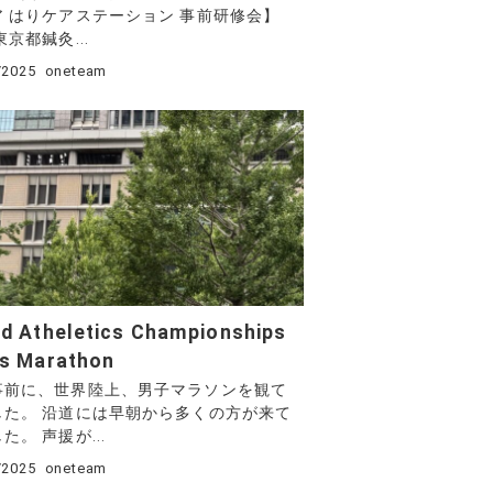
ア はりケアステーション 事前研修会】
東京都鍼灸...
/2025
oneteam
d Atheletics Championships
’s Marathon
事前に、世界陸上、男子マラソンを観て
した。 沿道には早朝から多くの方が来て
た。 声援が...
/2025
oneteam