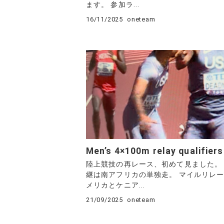
ます。 参加ラ...
16/11/2025
oneteam
Men’s 4×100m relay qualifiers
陸上競技の再レース、初めて見ました。 
継は南アフリカの単独走。 マイルリレ
メリカとケニア...
21/09/2025
oneteam