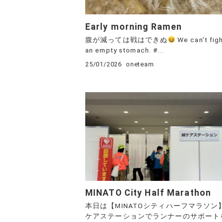
Early morning Ramen
腹が減っては戦はできぬ
We can’t fig
an empty stomach. #...
25/01/2026
oneteam
MINATO City Half Marathon
本日は【MINATOシティハーフマラソン
ケアステーションでランナーのサポート