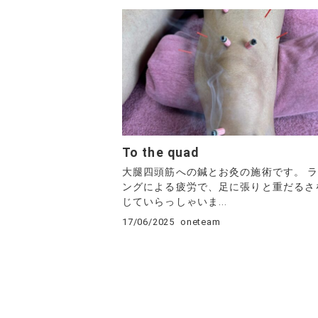
To the quad
大腿四頭筋への鍼とお灸の施術です。 
ングによる疲労で、足に張りと重だるさ
じていらっしゃいま...
17/06/2025
oneteam
投