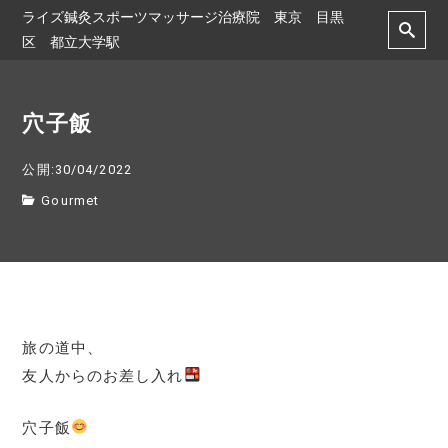
ライズ鍼灸スポーツマッサージ治療院 東京 目黒
区 都立大学駅
穴子飯
公開:30/04/2022
Gourmet
旅の道中、
友人からのお差し入れ
穴子飯