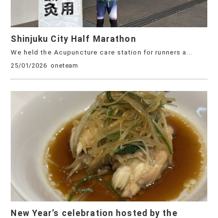
Shinjuku City Half Marathon
We held the Acupuncture care station for runners a...
25/01/2026
oneteam
New Year’s celebration hosted by the