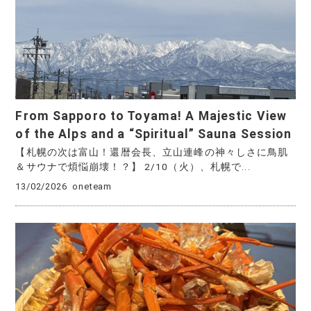
From Sapporo to Toyama! A Majestic View
of the Alps and a “Spiritual” Sauna Session
【札幌の次は富山！還暦会長、立山連峰の神々しさに鳥肌
＆サウナで煩悩崩壊！？】 2/10（火）、札幌で...
13/02/2026
oneteam