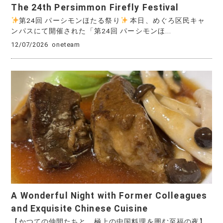
The 24th Persimmon Firefly Festival
第24回 パーシモンほたる祭り
本日、めぐろ区民キャ
ンパスにて開催された「第24回 パーシモンほ...
12/07/2026
oneteam
A Wonderful Night with Former Colleagues
and Exquisite Chinese Cuisine
【かつての仲間たちと、極上の中国料理を囲む至福の夜】