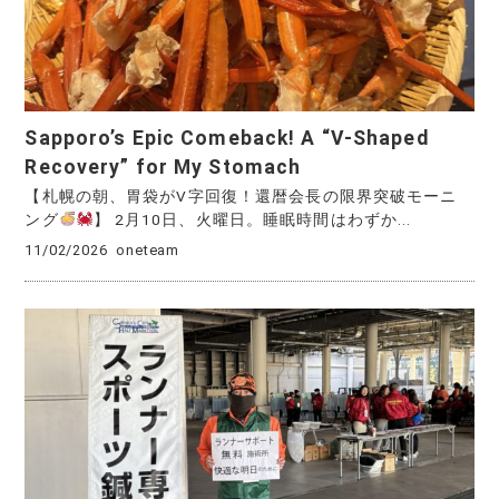
Sapporo’s Epic Comeback! A “V-Shaped
Recovery” for My Stomach
【札幌の朝、胃袋がV字回復！還暦会長の限界突破モーニ
ング
】 2月10日、火曜日。睡眠時間はわずか...
11/02/2026
oneteam