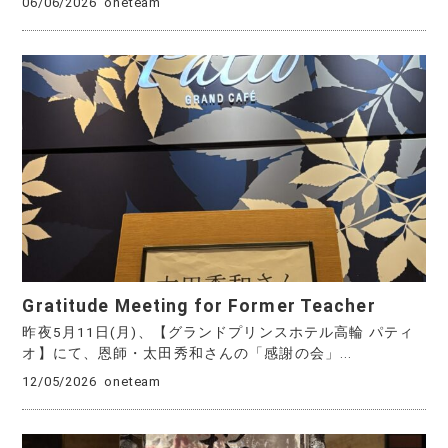
06/06/2026
oneteam
Gratitude Meeting for Former Teacher
昨夜5月11日(月)、【グランドプリンスホテル高輪 パティ
オ】にて、恩師・太田秀和さんの「感謝の会」...
12/05/2026
oneteam