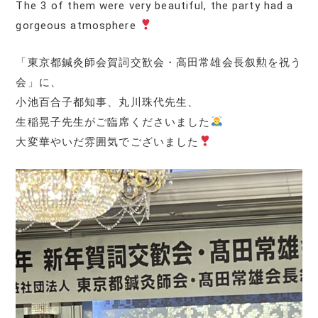
The 3 of them were very beautiful, the party had a
gorgeous atmosphere
「東京都鍼灸師会賀詞交歓会・高田常雄会長叙勲を祝う
会」に、
小池百合子都知事、丸川珠代先生、
生稲晃子先生がご臨席くださいました
大変華やいだ雰囲気でございました