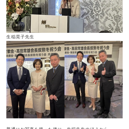
生稲晃子先生