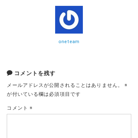
b
r
o
o
k
oneteam
コメントを残す
メールアドレスが公開されることはありません。
※
が付いている欄は必須項目です
コメント
※