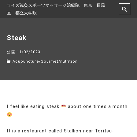
ライズ鍼灸スポーツマッサージ治療院 東京 目黒
区 都立大学駅
Steak
公開:11/02/2023
Acupuncture
/
Gourmet
/
nutrition
I feel like eating steak
about one times a month
It is a restaurant called Stallion near Toritsu-