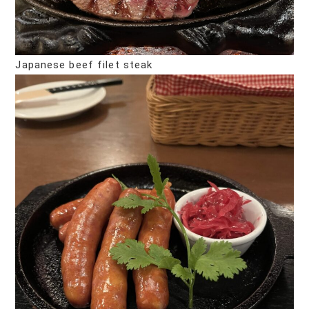
Japanese beef filet steak