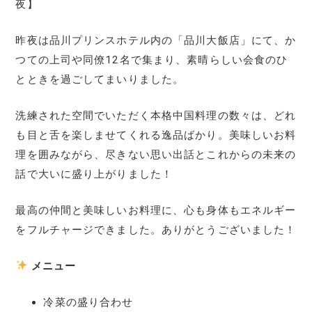
夜】
昨夜は品川プリンスホテル内の「品川大飯店」にて、か
つての上司や同僚12名で集まり、素晴らしい会食のひ
とときを過ごしてまいりました。
洗練された空間でいただく本格中国料理の数々は、どれ
も目と舌を楽しませてくれる逸品ばかり。美味しいお料
理を囲みながら、尽きない思い出話とこれからの未来の
話で大いに盛り上がりました！
最高の仲間と美味しいお料理に、心も身体もエネルギー
をフルチャージできました。ありがとうございました！
メニュー
冷菜の盛り合わせ