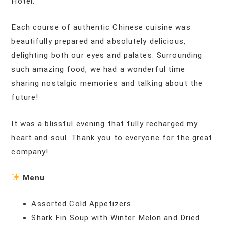
Hotel.
Each course of authentic Chinese cuisine was
beautifully prepared and absolutely delicious,
delighting both our eyes and palates. Surrounding
such amazing food, we had a wonderful time
sharing nostalgic memories and talking about the
future!
It was a blissful evening that fully recharged my
heart and soul. Thank you to everyone for the great
company!
Menu
Assorted Cold Appetizers
Shark Fin Soup with Winter Melon and Dried