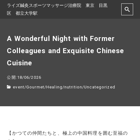
ライズ鍼灸スポーツマッサージ治療院 東京 目黒
区 都立大学駅
A Wonderful Night with Former
Colleagues and Exquisite Chinese
Cuisine
公開:18/06/2026
event
/
Gourmet
/
Healing
/
nutrition
/
Uncategorized
【かつての仲間たちと、極上の中国料理を囲む至福の