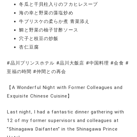
冬瓜と干貝柱入りのフカヒレスープ
海の幸と野菜の藻塩炒め
牛ブリスケの柔らか煮 青菜添え
鯛と野菜の柚子甘酢ソース
穴子と枝豆の炒飯
杏仁豆腐
#品川プリンスホテル #品川大飯店 #中国料理 #会食 #
至福の時間 #仲間との再会
【A Wonderful Night with Former Colleagues and
Exquisite Chinese Cuisine】
Last night, I had a fantastic dinner gathering with
12 of my former supervisors and colleagues at
“Shinagawa Daifanten” in the Shinagawa Prince