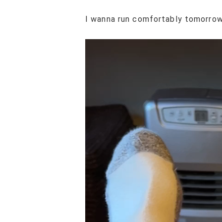
I wanna run comfortably tomorrow