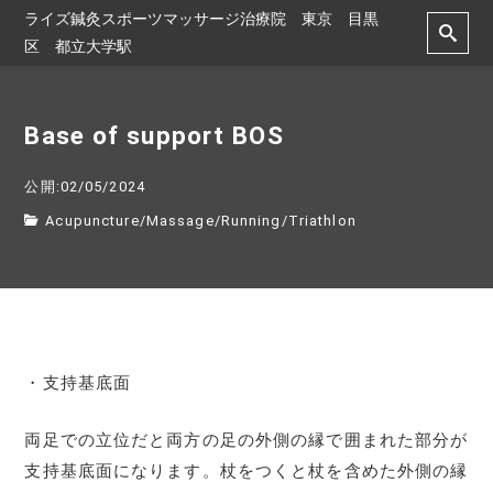
ライズ鍼灸スポーツマッサージ治療院 東京 目黒
区 都立大学駅
Base of support BOS
公開:02/05/2024
Acupuncture
/
Massage
/
Running
/
Triathlon
・支持基底面
両足での立位だと両方の足の外側の縁で囲まれた部分が
支持基底面になります。杖をつくと杖を含めた外側の縁