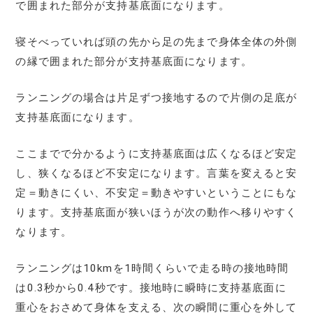
で囲まれた部分が支持基底面になります。
寝そべっていれば頭の先から足の先まで身体全体の外側
の縁で囲まれた部分が支持基底面になります。
ランニングの場合は片足ずつ接地するので片側の足底が
支持基底面になります。
ここまでで分かるように支持基底面は広くなるほど安定
し、狭くなるほど不安定になります。言葉を変えると安
定＝動きにくい、不安定＝動きやすいということにもな
ります。支持基底面が狭いほうが次の動作へ移りやすく
なります。
ランニングは10kmを1時間くらいで走る時の接地時間
は0.3秒から0.4秒です。接地時に瞬時に支持基底面に
重心をおさめて身体を支える、次の瞬間に重心を外して