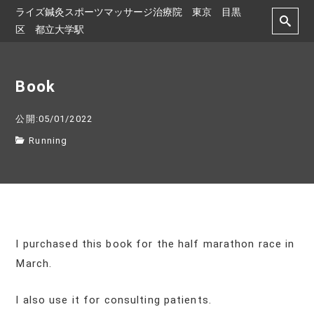
ライズ鍼灸スポーツマッサージ治療院 東京 目黒
区 都立大学駅
Book
公開:05/01/2022
Running
I purchased this book for the half marathon race in
March.
I also use it for consulting patients.