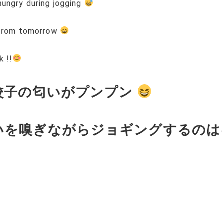
hungry during jogging
g from tomorrow
k !!
餃子の匂いがプンプン
いを嗅ぎながらジョギングするの