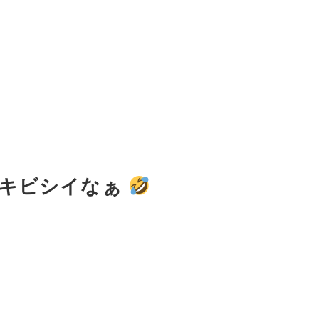
はキビシイなぁ