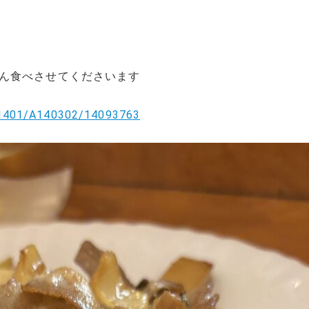
ん食べさせてくださいます
A1401/A140302/14093763