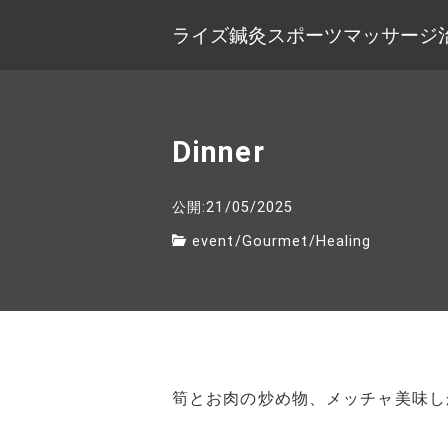
ライズ鍼灸スポーツマッサージ
Dinner
公開:21/05/2025
event
/
Gourmet
/
Healing
筍とお肉の炒め物、メッチャ美味し