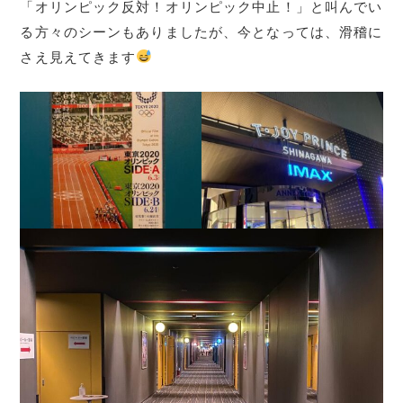
「オリンピック反対！オリンピック中止！」と叫んでい
る方々のシーンもありましたが、今となっては、滑稽に
さえ見えてきます