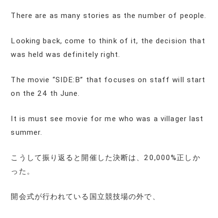
There are as many stories as the number of people.
Looking back, come to think of it, the decision that
was held was definitely right.
The movie “SIDE:B” that focuses on staff will start
on the 24 th June.
It is must see movie for me who was a villager last
summer.
こうして振り返ると開催した決断は、20,000%正しか
った。
開会式が行われている国立競技場の外で、