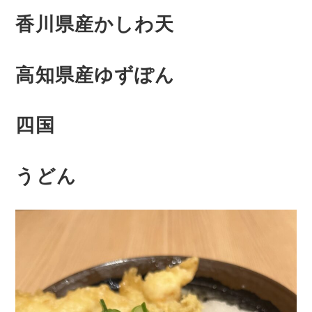
香川県産かしわ天
高知県産ゆずぽん
四国
うどん