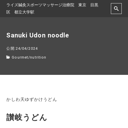
ライズ鍼灸スポーツマッサージ治療院 東京 目黒
区 都立大学駅
Sanuki Udon noodle
公開:24/04/2024
Gourmet
/
nutrition
かしわ天ゆずかけうどん
讃岐うどん