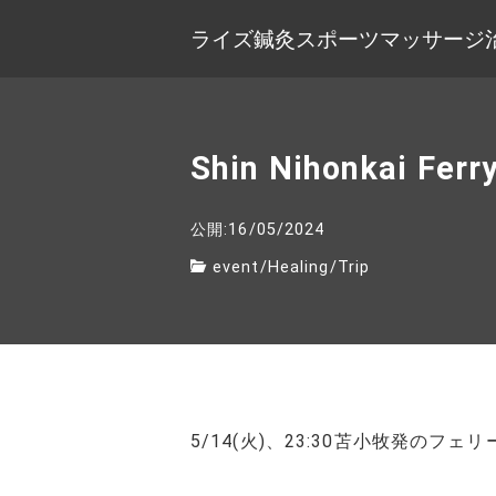
ライズ鍼灸スポーツマッサージ
Shin Nihonkai Ferr
公開:16/05/2024
event
/
Healing
/
Trip
5/14(火)、23:30苫小牧発のフェ