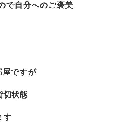
たので自分へのご褒美
部屋ですが
貸切状態
ます