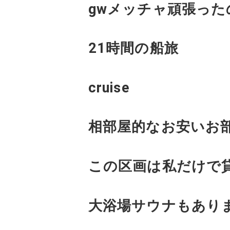
gwメッチャ頑張っ
21時間の船旅
cruise
相部屋的なお安いお
この区画は私だけで
大浴場サウナもあり