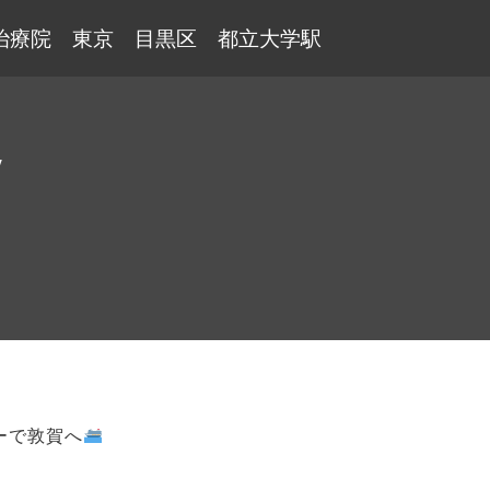
治療院 東京 目黒区 都立大学駅
y
リーで敦賀へ