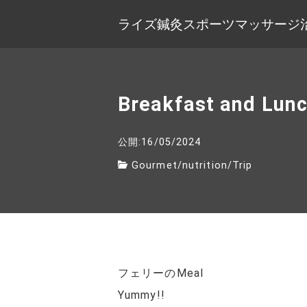
ライズ鍼灸スポーツマッサージ
Breakfast and Lun
公開:16/05/2024
Gourmet
/
nutrition
/
Trip
フェリーのMeal
Yummy!!