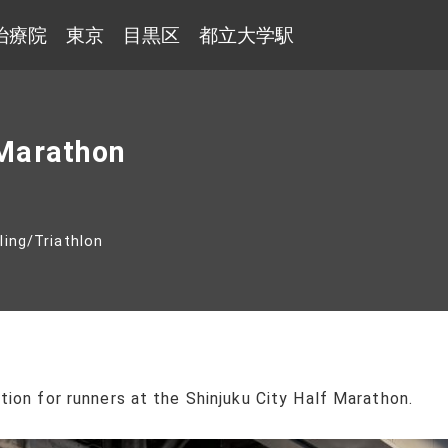
治療院 東京 目黒区 都立大学駅
 Marathon
ling
/
Triathlon
ion for runners at the Shinjuku City Half Marathon.