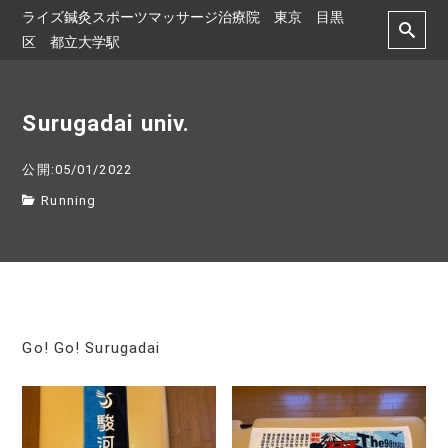
ライズ鍼灸スポーツマッサージ治療院 東京 目黒
区 都立大学駅
Surugadai univ.
公開:05/01/2022
Running
Go! Go! Surugadai