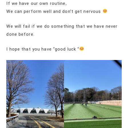
If we have our own routine,
We can perform well and don’t get nervous
We will fail if we do something that we have never
done before.
I hope that you have “good luck “