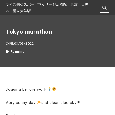
ライズ鍼灸スポーツマッサージ治療院 東京 目黒
区 都立大学駅
Tokyo marathon
公開:03/03/2022
Running
Jogging before work
Very sunny day
and clear blue sky!!!