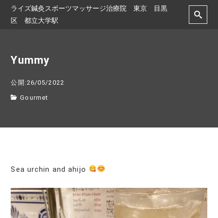
ライズ鍼灸スポーツマッサージ治療院 東京 目黒
区 都立大学駅
Yummy
公開:26/05/2022
Gourmet
Sea urchin and ahijo