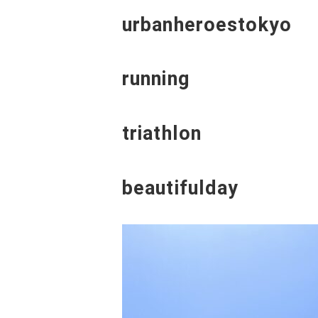
urbanheroestokyo
running
triathlon
beautifulday