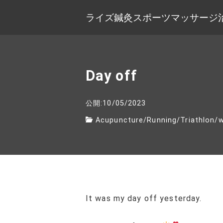
ライズ鍼灸スポーツマッサージ
Day off
公開:10/05/2023
Acupuncture
/
Running
/
Triathlon
/
w
It was my day off yesterday.