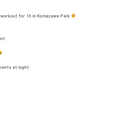
in workout for 1h in Komazawa Park
ant.
rents at night.