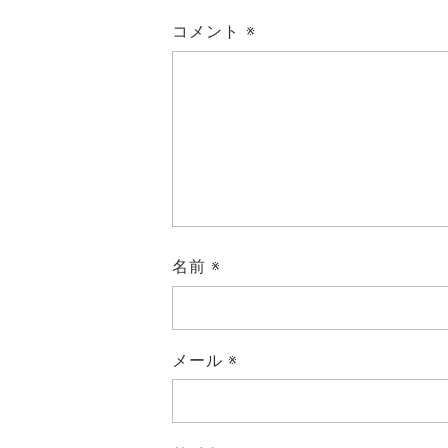
コメント
※
名前
※
メール
※