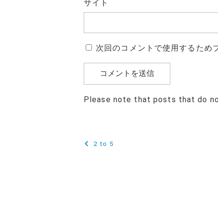
サイト
次回のコメントで使用するため
Please note that posts that do n
投
2 to 5
稿
ナ
ビ
ゲ