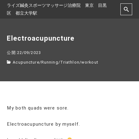
ライズ鍼灸スポーツマッサージ治療院 東京 目黒
区 都立大学駅
Electroacupuncture
公開:22/09/2023
Acupuncture
/
Running
/
Triathlon
/
workout
My both quads were sore.
Electroacupuncture by myself.