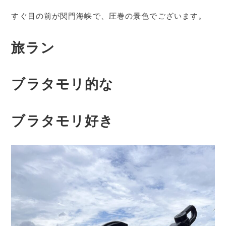
すぐ目の前が関門海峡で、圧巻の景色でございます。
旅ラン
ブラタモリ的な
ブラタモリ好き