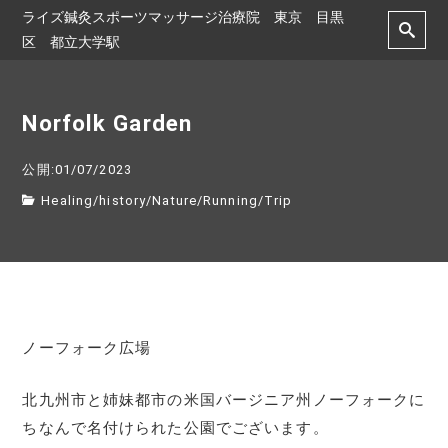
ライズ鍼灸スポーツマッサージ治療院 東京 目黒
区 都立大学駅
Norfolk Garden
公開:01/07/2023
Healing
/
history
/
Nature
/
Running
/
Trip
ノーフォーク広場
北九州市と姉妹都市の米国バージニア州ノーフォークに
ちなんで名付けられた公園でございます。