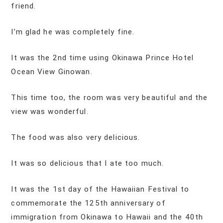
friend.
I’m glad he was completely fine.
It was the 2nd time using Okinawa Prince Hotel
Ocean View Ginowan.
This time too, the room was very beautiful and the
view was wonderful.
The food was also very delicious.
It was so delicious that I ate too much.
It was the 1st day of the Hawaiian Festival to
commemorate the 125th anniversary of
immigration from Okinawa to Hawaii and the 40th