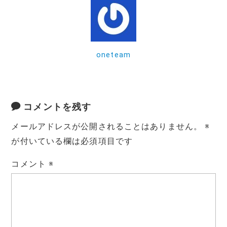
o
o
k
oneteam
コメントを残す
メールアドレスが公開されることはありません。
※
が付いている欄は必須項目です
コメント
※